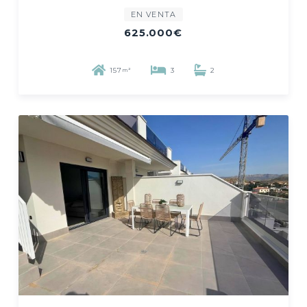
EN VENTA
625.000€
157
3
2
m²