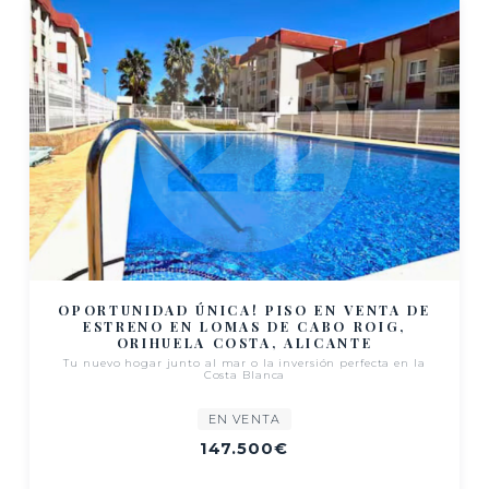
OPORTUNIDAD ÚNICA! PISO EN VENTA DE
ESTRENO EN LOMAS DE CABO ROIG,
ORIHUELA COSTA, ALICANTE
Tu nuevo hogar junto al mar o la inversión perfecta en la
Costa Blanca
EN VENTA
147.500€