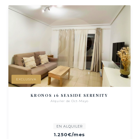
EXCLUSIVA
KRONOS 16 SEASIDE SERENITY
Alquiler de Oct-Mayo
EN ALQUILER
1.250€
/mes