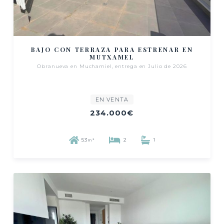
BAJO CON TERRAZA PARA ESTRENAR EN
MUTXAMEL
Obranueva en Muchamiel, entrega en Julio de 2026
EN VENTA
234.000€
53
2
1
m²