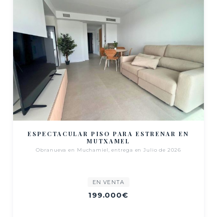
ESPECTACULAR PISO PARA ESTRENAR EN
MUTXAMEL
Obranueva en Muchamiel, entrega en Julio de 2026
EN VENTA
199.000€