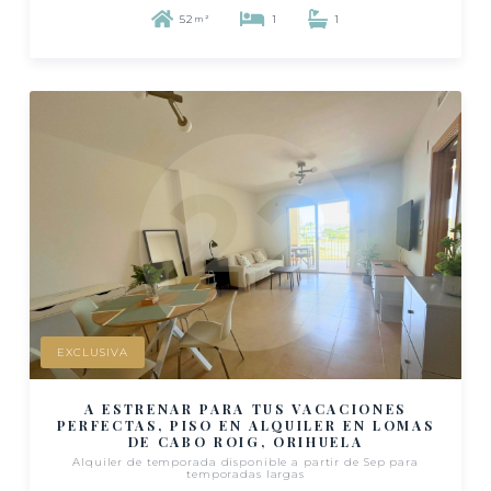
52
1
1
m²
EXCLUSIVA
A ESTRENAR PARA TUS VACACIONES
PERFECTAS, PISO EN ALQUILER EN LOMAS
DE CABO ROIG, ORIHUELA
Alquiler de temporada disponible a partir de Sep para
temporadas largas