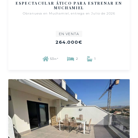
ESPECTACULAR ÁTICO PARA ESTRENAR EN
MUCHAMIEL
Obranueva en Muchamiel, entrega en Julio de 2026
EN VENTA
264.000€
53
2
1
m²