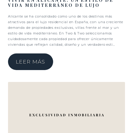
VIVIR EN ALICANTE: UN ESTILO DE
VIDA MEDITERRÁNEO DE LUJO
Alicante se ha consolidado como uno de los destinos más
atractivos para el lujo residencial en España, con una creciente
demanda de propiedades exclusivas, villas frente al mar y un
estilo de vida mediterráneo. En Two & Two seleccionamos
cuidadosamente cada propiedad para ofrecer únicamente
viviendas que reflejan calidad, diseño y un verdadero esti…
LEER MÁS