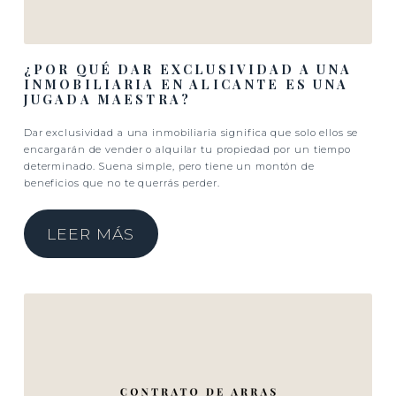
¿POR QUÉ DAR EXCLUSIVIDAD A UNA
INMOBILIARIA EN ALICANTE ES UNA
JUGADA MAESTRA?
Dar exclusividad a una inmobiliaria significa que solo ellos se
encargarán de vender o alquilar tu propiedad por un tiempo
determinado. Suena simple, pero tiene un montón de
beneficios que no te querrás perder.
LEER MÁS