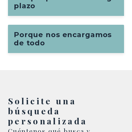
plazo
Porque nos encargamos
de todo
Solicite una
búsqueda
personalizada
Cuéntenos qué busca y