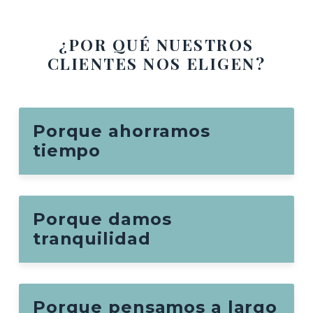
¿POR QUÉ NUESTROS
CLIENTES NOS ELIGEN?
Porque ahorramos
tiempo
Porque damos
tranquilidad
Porque pensamos a largo