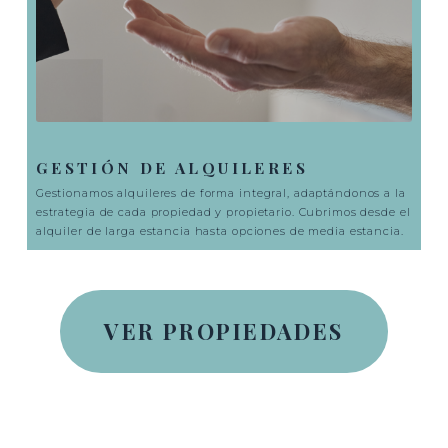
GESTIÓN DE ALQUILERES
Gestionamos alquileres de forma integral, adaptándonos a la
estrategia de cada propiedad y propietario. Cubrimos desde el
alquiler de larga estancia hasta opciones de media estancia.
VER PROPIEDADES