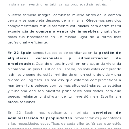
instalarse, invertir o rentabilizar su propiedad sin estrés.
Nuestro servicio integral comienza mucho antes de la compra
venta y se completa despues de la misma.
Ofrecemos servicios
complementarios minuciosamente estudiados para optimizar tu
experiencia de
compra o venta de inmuebles
y satisfacer
todas tus necesidades en un mismo lugar de la forma más
profesional y eficiente.
En
22 Spain
somos tus socios de confianza en la
gestión de
alquileres vacacionales y administración de
propiedades
. Cuando eliges invertir en una segunda vivienda
o comprar un piso turistico en España, no sólo estás comprando
ladrillos y cemento; estás invirtiendo en un estilo de vida y una
fuente de ingresos. Es por eso que estamos comprometidos a
mantener tu propiedad con los más altos estándares. La estética
y funcionalidad son nuestras principales prioridades, para que
puedas relajarte y disfrutar de tu inversión en España sin
preocupaciones.
En 22 Spain nos dedicamos a brindar
servicios de
administración de propiedades
incomparables y adaptados
a las necesidades específicas de cada cliente. Ya sea que estés
considerando comprar una segunda vivienda o buscar los más