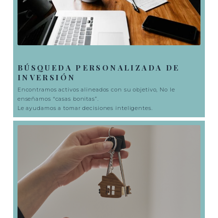
BÚSQUEDA PERSONALIZADA DE
INVERSIÓN
Encontramos activos alineados con su objetivo, No le
enseñamos “casas bonitas”.
Le ayudamos a tomar decisiones inteligentes.