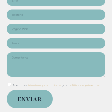
Acepto los
términos y condiciones
y la
política de privacidad