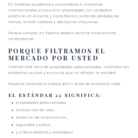
En two&two ayudamos a compradores e inversores
internacionales a encontrar propiedades con verdadero
potencial en Alicante y Costa Blanca, evitando pérdidas de
tiempo, errores costosos y decisiones impulsivas.
Porque comprar en España debería sentirse emocionante…
no estresante.
PORQUE FILTRAMOS EL
MERCADO POR USTED
Internet está lleno de propiedades sobrevaloradas, viviendas con
problemas ocultos y anuncios que no reflejan la realidad.
Nosotros hacemos el trabajo difícil antes de enseñarle nada.
EL ESTÁNDAR 22 SIGNIFICA:
propiedades seleccionadas,
análisis real de valor,
potencial de revalorización,
seguridad jurídica,
y criterio estético y estratégico.