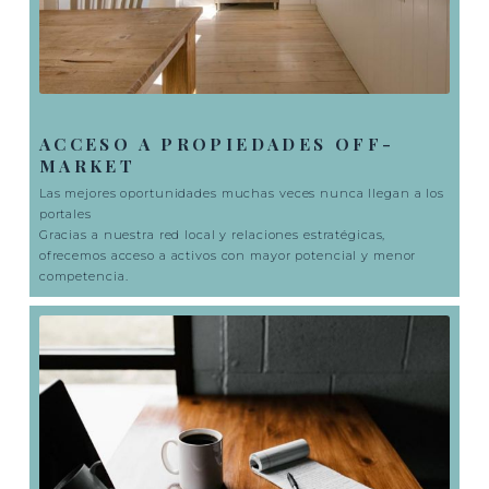
ACCESO A PROPIEDADES OFF-
MARKET
Las mejores oportunidades muchas veces nunca llegan a los
portales
Gracias a nuestra red local y relaciones estratégicas,
ofrecemos acceso a activos con mayor potencial y menor
competencia.