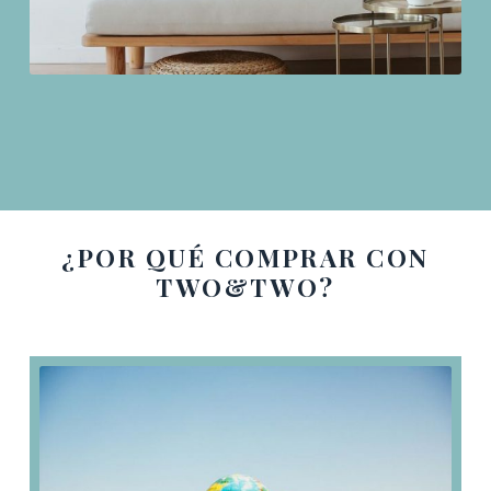
¿POR QUÉ COMPRAR CON
TWO&TWO?