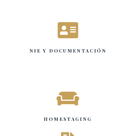

NIE Y DOCUMENTACIÓN

HOMESTAGING