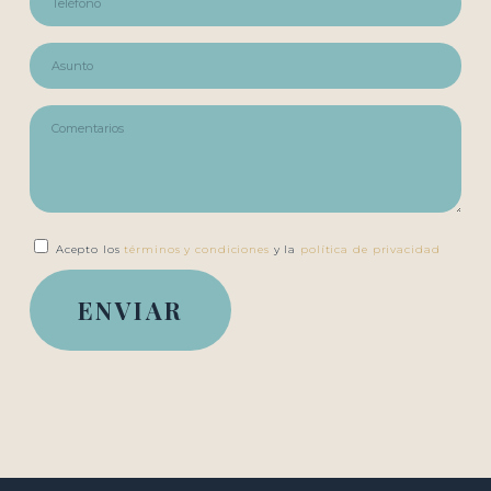
Acepto los
términos y condiciones
y la
política de privacidad