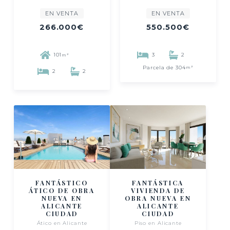
EN VENTA
EN VENTA
266.000€
550.500€
101
3
2
m²
Parcela de 304
m²
2
2
FANTÁSTICO
FANTÁSTICA
ÁTICO DE OBRA
VIVIENDA DE
NUEVA EN
OBRA NUEVA EN
ALICANTE
ALICANTE
CIUDAD
CIUDAD
Ático en Alicante
Piso en Alicante