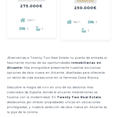
VENDIDO
275.000€
250.000€
139
m²
98
3
m²
3
2
2
¡Bienvenido a Twenty Two Real Estate, tu puerta de entrada al
fascinante mundo de las oportunidades
inmobiliarias en
Alicante
! Nos enorgullece presentarte nuestras exclusivas
opciones de obra nueva en Alicante, diseñadas para ofrecerte
un estilo de vida excepcional en la hermosa Costa Blanca.
Descubre la magia de vivir en uno de los destinos más
codiciados de España, donde el encanto mediterráneo se
fusiona con la modernidad. En
Twenty Two Real Estate
,
destacamos por ofrecer propiedades únicas en ubicaciones
privilegiadas, y nuestra selección de obra nueva en Alicante es
la joya de la corona.