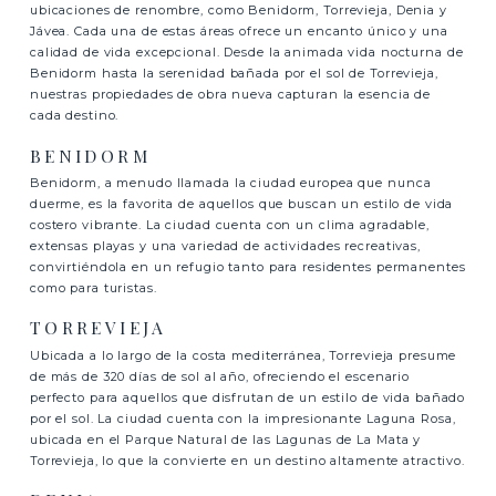
ubicaciones de renombre, como Benidorm, Torrevieja, Denia y
Jávea. Cada una de estas áreas ofrece un encanto único y una
calidad de vida excepcional. Desde la animada vida nocturna de
Benidorm hasta la serenidad bañada por el sol de Torrevieja,
nuestras propiedades de obra nueva capturan la esencia de
cada destino.
BENIDORM
Benidorm, a menudo llamada la ciudad europea que nunca
duerme, es la favorita de aquellos que buscan un estilo de vida
costero vibrante. La ciudad cuenta con un clima agradable,
extensas playas y una variedad de actividades recreativas,
convirtiéndola en un refugio tanto para residentes permanentes
como para turistas.
TORREVIEJA
Ubicada a lo largo de la costa mediterránea, Torrevieja presume
de más de 320 días de sol al año, ofreciendo el escenario
perfecto para aquellos que disfrutan de un estilo de vida bañado
por el sol. La ciudad cuenta con la impresionante Laguna Rosa,
ubicada en el Parque Natural de las Lagunas de La Mata y
Torrevieja, lo que la convierte en un destino altamente atractivo.