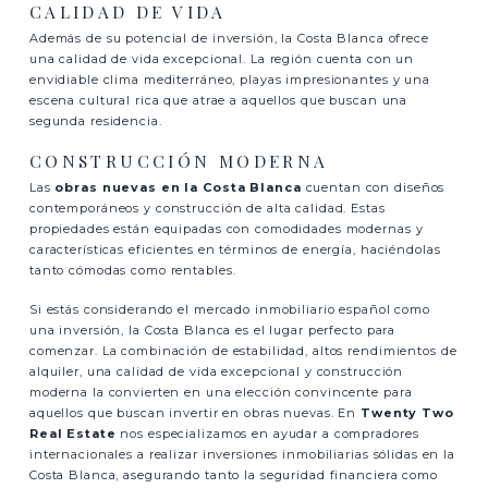
CALIDAD DE VIDA
Además de su potencial de inversión, la Costa Blanca ofrece
una calidad de vida excepcional. La región cuenta con un
envidiable clima mediterráneo, playas impresionantes y una
escena cultural rica que atrae a aquellos que buscan una
segunda residencia.
CONSTRUCCIÓN MODERNA
Las
obras nuevas en la Costa Blanca
cuentan con diseños
contemporáneos y construcción de alta calidad. Estas
propiedades están equipadas con comodidades modernas y
características eficientes en términos de energía, haciéndolas
tanto cómodas como rentables.
Si estás considerando el mercado inmobiliario español como
una inversión, la Costa Blanca es el lugar perfecto para
comenzar. La combinación de estabilidad, altos rendimientos de
alquiler, una calidad de vida excepcional y construcción
moderna la convierten en una elección convincente para
aquellos que buscan invertir en obras nuevas. En
Twenty Two
Real Estate
nos especializamos en ayudar a compradores
internacionales a realizar inversiones inmobiliarias sólidas en la
Costa Blanca, asegurando tanto la seguridad financiera como