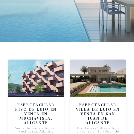
ESPECTACULAR
ESPECTÁCULAR
PISO DE LUJO EN
VILLA DE LUJO EN
VENTA EN
VENTA EN SAN
MUCHAVISTA,
JUAN DE
ALICANTE
ALICANTE
Venta de piso de lujo en
Eco-Luxory Villa de lujo
Muchavista, Alicante,
en venta en San Juan de