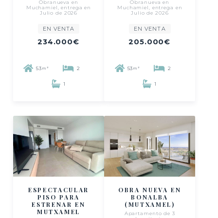
Obranueva en
Obranueva en
Muchamiel, entrega en
Muchamiel, entrega en
Julio de 2026
Julio de 2026
EN VENTA
EN VENTA
234.000€
205.000€
53
2
53
2
m²
m²
1
1
ESPECTACULAR
OBRA NUEVA EN
PISO PARA
BONALBA
ESTRENAR EN
(MUTXAMEL)
MUTXAMEL
Apartamento de 3