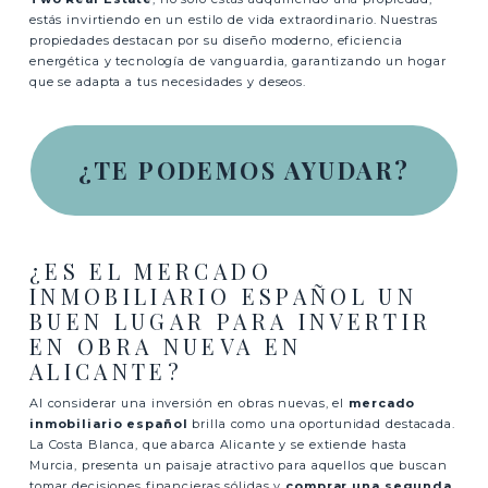
estás invirtiendo en un estilo de vida extraordinario. Nuestras
propiedades destacan por su diseño moderno, eficiencia
energética y tecnología de vanguardia, garantizando un hogar
que se adapta a tus necesidades y deseos.
¿TE PODEMOS AYUDAR?
¿ES EL MERCADO
INMOBILIARIO ESPAÑOL UN
BUEN LUGAR PARA INVERTIR
EN OBRA NUEVA EN
ALICANTE?
Al considerar una inversión en obras nuevas, el
mercado
inmobiliario español
brilla como una oportunidad destacada.
La Costa Blanca, que abarca Alicante y se extiende hasta
Murcia, presenta un paisaje atractivo para aquellos que buscan
tomar decisiones financieras sólidas y
comprar una segunda