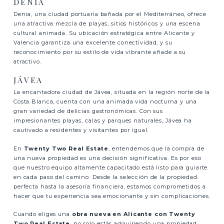
DENIA
Denia, una ciudad portuaria bañada por el Mediterráneo, ofrece
una atractiva mezcla de playas, sitios históricos y una escena
cultural animada. Su ubicación estratégica entre Alicante y
Valencia garantiza una excelente conectividad, y su
reconocimiento por su estilo de vida vibrante añade a su
atractivo.
JÁVEA
La encantadora ciudad de Jávea, situada en la región norte de la
Costa Blanca, cuenta con una animada vida nocturna y una
gran variedad de delicias gastronómicas. Con sus
impresionantes playas, calas y parques naturales, Jávea ha
cautivado a residentes y visitantes por igual.
En
Twenty Two Real Estate
, entendemos que la compra de
una nueva propiedad es una decisión significativa. Es por eso
que nuestro equipo altamente capacitado está listo para guiarte
en cada paso del camino. Desde la selección de la propiedad
perfecta hasta la asesoría financiera, estamos comprometidos a
hacer que tu experiencia sea emocionante y sin complicaciones.
Cuando eliges una
obra nueva en Alicante con Twenty
Two Real Estate
, no solo estás adquiriendo una propiedad;