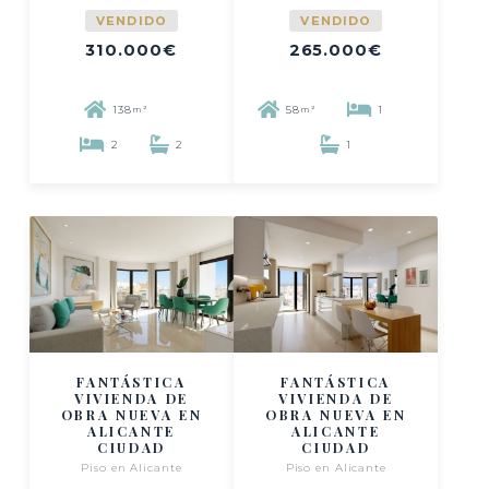
VENDIDO
VENDIDO
310.000€
265.000€
138
58
1
m²
m²
2
2
1
FANTÁSTICA
FANTÁSTICA
VIVIENDA DE
VIVIENDA DE
OBRA NUEVA EN
OBRA NUEVA EN
ALICANTE
ALICANTE
CIUDAD
CIUDAD
Piso en Alicante
Piso en Alicante