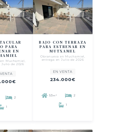
CTACULAR
BAJO CON TERRAZA
CO PARA
PARA ESTRENAR EN
ENAR EN
MUTXAMEL
HAMIEL
Obranueva en Muchamiel,
entrega en Julio de 2026
 en Muchamiel,
 Julio de 2026
EN VENTA
 VENTA
234.000€
.000€
53
2
m²
2
1
1