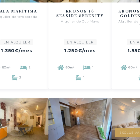
ALA MARÍTIMA
KRONOS 16
KRONOS
SEASIDE SERENITY
GOLDEN
lquiler de temporada
Alquiler de Oct-Mayo
Alquiler de
EN ALQUILER
EN ALQUILER
EN A
1.350€
/mes
1.250€
/mes
1.55
80
2
60
1
60
m²
m²
m²
2
1
EXCLUSIVA