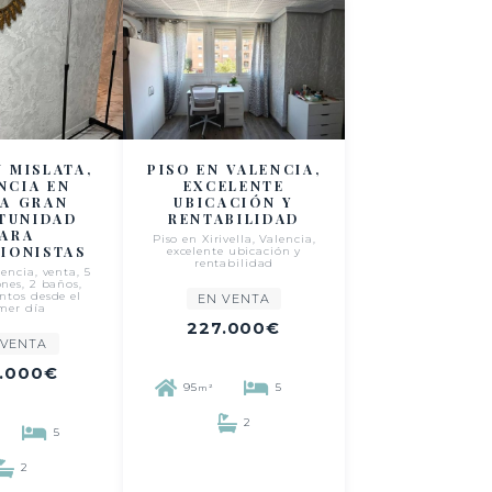
N MISLATA,
PISO EN VALENCIA,
NCIA EN
EXCELENTE
TA GRAN
UBICACIÓN Y
TUNIDAD
RENTABILIDAD
PARA
Piso en Xirivella, Valencia,
SIONISTAS
excelente ubicación y
rentabilidad
encia, venta, 5
nes, 2 baños,
ntos desde el
EN VENTA
mer día
227.000€
 VENTA
.000€
95
5
m²
2
5
2