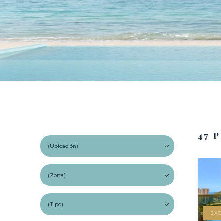
47 
EXC