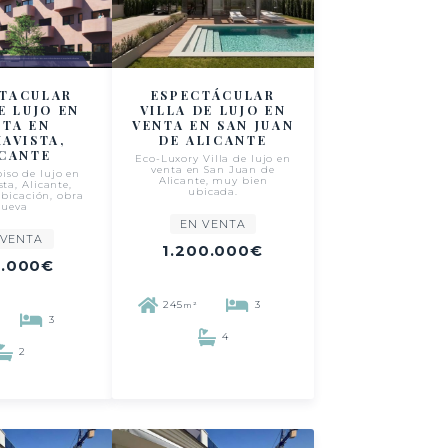
CTACULAR
ESPECTÁCULAR
E LUJO EN
VILLA DE LUJO EN
NTA EN
VENTA EN SAN JUAN
AVISTA,
DE ALICANTE
ICANTE
Eco-Luxory Villa de lujo en
venta en San Juan de
iso de lujo en
Alicante, muy bien
ta, Alicante,
ubicada.
ubicación, obra
nueva
EN VENTA
 VENTA
1.200.000€
.000€
245
3
m²
3
4
2