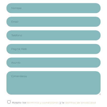
Acepto los
términos y condiciones
y la
política de privacidad