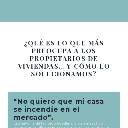
¿QUÉ ES LO QUE MÁS
PREOCUPA A LOS
PROPIETARIOS DE
VIVIENDAS… Y CÓMO LO
SOLUCIONAMOS?
“No quiero que mi casa
se incendie en el
mercado”.
La mayoría de las propiedades pierden atractivo
porque se publican demasiado pronto, con fotos de