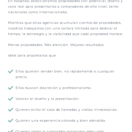
En two&two, seleccionamos propiedades con potencial, diseño y
valor real para presentarlas a compradores de alto nivel, tanto
nacionales como internacionales.
Mientras que otras agencias acumulan cientos de propiedades,
nosotros trabajamos con una cartera limitada para dedicar el
tiempo, la estrategia y la visibilidad que cada propiedad merece.
Menos propiedades. Más atención. Mejores resultados.
Ideal para propietarios que:

Ellos quieren vender bien, no rápidamente a cualquier
precio.

Ellos buscan discreción y profesionalismo.

Valoran el diseño y la presentación.

Quieren evitar el caos de llamadas y visitas innecesarias.

Quieren una experiencia cómoda y bien atendida.

Quieren llegar al comprador extranjero adecuado.