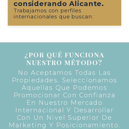
considerando Alicante.
Trabajamos con perfiles
internacionales que buscan:
¿POR QUÉ FUNCIONA
NUESTRO MÉTODO?
No Aceptamos Todas Las
Propiedades. Seleccionamos
Aquellas Que Podemos
Promocionar Con Confianza
En Nuestro Mercado
Internacional Y Desarrollar
Con Un Nivel Superior De
Marketing Y Posicionamiento.