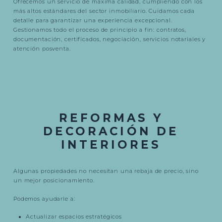
Ofrecemos un servicio de máxima calidad, cumpliendo con los
más altos estándares del sector inmobiliario. Cuidamos cada
detalle para garantizar una experiencia excepcional.
Gestionamos todo el proceso de principio a fin: contratos,
documentación, certificados, negociación, servicios notariales y
atención posventa.
REFORMAS Y
DECORACIÓN DE
INTERIORES
Algunas propiedades no necesitan una rebaja de precio, sino
un mejor posicionamiento.
Podemos ayudarle a:
Actualizar espacios estratégicos