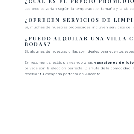
¿CUÁL ES EL PRECIO PROMEDIO
Los precios varían según la temporada, el tamaño y la ubicac
¿OFRECEN SERVICIOS DE LIMPI
Sí, muchas de nuestras propiedades incluyen servicios de 
¿PUEDO ALQUILAR UNA VILLA C
BODAS?
Sí, algunas de nuestras villas son ideales para eventos esp
En resumen, si estás planeando unas
vacaciones de lujo
privada son la elección perfecta. Disfruta de la comodidad
reservar tu escapada perfecta en Alicante.