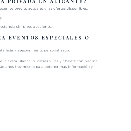
NA PRIVADA EN ALICANTE?
er los precios actuales y las ofertas disponibles.
?
 estancia sin preocupaciones.
RA EVENTOS ESPECIALES O
etallada y asesoramiento personalizado.
la Costa Blanca, nuestras villas y chalets con piscina
Contáctanos hoy mismo para obtener más información y