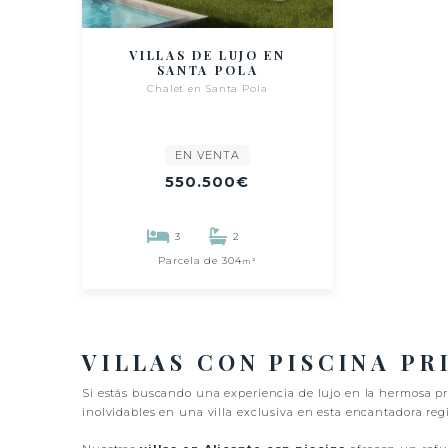
VILLAS DE LUJO EN
SANTA POLA
Chalet en Santa Pola
EN VENTA
550.500€
3
2
Parcela de 304
m²
VILLAS CON PISCINA PR
Si estás buscando una experiencia de lujo en la hermosa pr
inolvidables en una villa exclusiva en esta encantadora reg