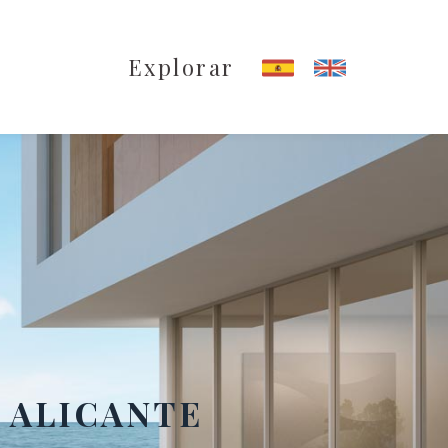
Explorar
N ALICANTE