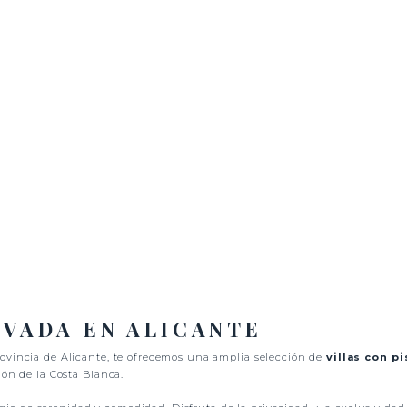
IVADA EN ALICANTE
ovincia de Alicante, te ofrecemos una amplia selección de
villas con pi
ión de la Costa Blanca.