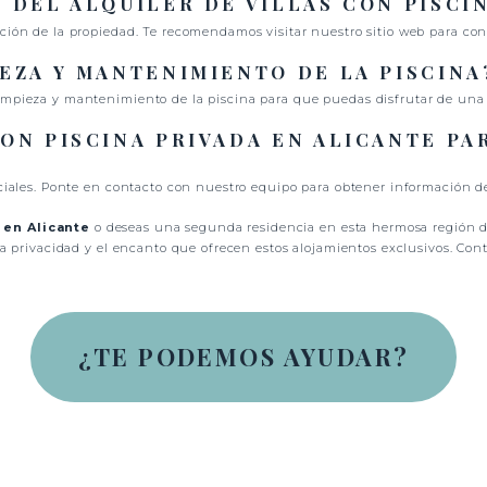
 DEL ALQUILER DE VILLAS CON PISCI
ión de la propiedad. Te recomendamos visitar nuestro sitio web para conoc
EZA Y MANTENIMIENTO DE LA PISCINA
limpieza y mantenimiento de la piscina para que puedas disfrutar de una
ON PISCINA PRIVADA EN ALICANTE PA
eciales. Ponte en contacto con nuestro equipo para obtener información d
 en Alicante
o deseas una segunda residencia en esta hermosa región de 
, la privacidad y el encanto que ofrecen estos alojamientos exclusivos. 
¿TE PODEMOS AYUDAR?