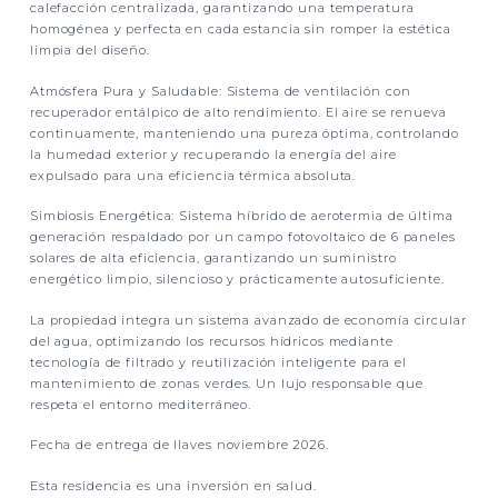
calefacción centralizada, garantizando una temperatura
homogénea y perfecta en cada estancia sin romper la estética
limpia del diseño.
Atmósfera Pura y Saludable:
Sistema de
ventilación con
recuperador entálpico de alto rendimiento
. El aire se renueva
continuamente, manteniendo una pureza óptima, controlando
la humedad exterior y recuperando la energía del aire
expulsado para una eficiencia térmica absoluta.
Simbiosis Energética:
Sistema híbrido de
aerotermia de última
generación
respaldado por un campo fotovoltaico de
6 paneles
solares de alta eficiencia
, garantizando un suministro
energético limpio, silencioso y prácticamente autosuficiente.
La propiedad integra un sistema avanzado de
economía circular
del agua
, optimizando los recursos hídricos mediante
tecnología de filtrado y reutilización inteligente para el
mantenimiento de zonas verdes. Un lujo responsable que
respeta el entorno mediterráneo.
Fecha de entrega de llaves noviembre 2026.
Esta residencia es una inversión en salud.