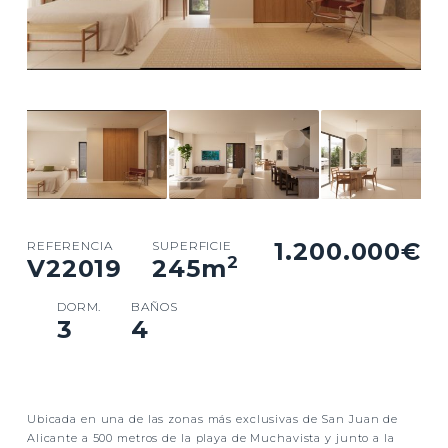
1.200.000€
REFERENCIA
SUPERFICIE
2
V22019
245
m
DORM.
BAÑOS
3
4
Ubicada en una de las zonas más exclusivas de San Juan de
Alicante a 500 metros de la playa de Muchavista y junto a la