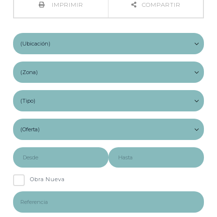
IMPRIMIR
COMPARTIR
Obra Nueva