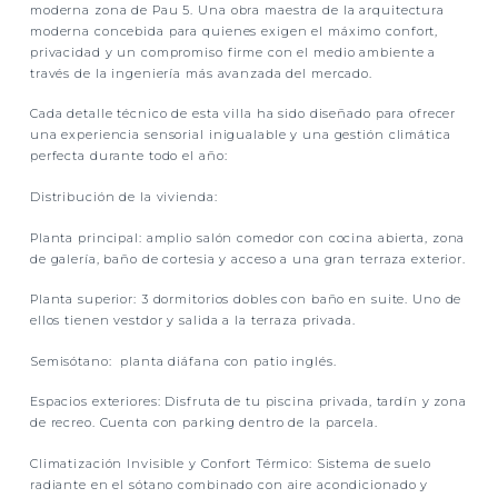
moderna zona de Pau 5. Una obra maestra de la arquitectura
moderna concebida para quienes exigen el máximo confort,
privacidad y un compromiso firme con el medio ambiente a
través de la ingeniería más avanzada del mercado.
Cada detalle técnico de esta villa ha sido diseñado para ofrecer
una experiencia sensorial inigualable y una gestión climática
perfecta durante todo el año:
Distribución de la vivienda:
Planta principal: amplio salón comedor con cocina abierta, zona
de galería, baño de cortesia y acceso a una gran terraza exterior.
Planta superior: 3 dormitorios dobles con baño en suite. Uno de
ellos tienen vestdor y salida a la terraza privada.
Semisótano: planta diáfana con patio inglés.
Espacios exteriores: Disfruta de tu piscina privada, tardín y zona
de recreo. Cuenta con parking dentro de la parcela.
Climatización Invisible y Confort Térmico:
Sistema de
suelo
radiante en el sótano
combinado con aire acondicionado y