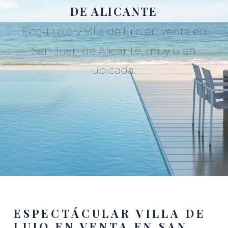
DE ALICANTE
Eco-Luxory Villa de lujo en venta en
San Juan de Alicante, muy bien
ubicada.
ESPECTÁCULAR VILLA DE
LUJO EN VENTA EN SAN