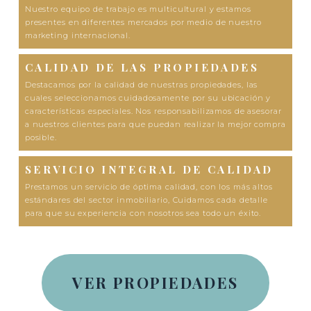
Nuestro equipo de trabajo es multicultural y estamos
presentes en diferentes mercados por medio de nuestro
marketing internacional.
CALIDAD DE LAS PROPIEDADES
Destacamos por la calidad de nuestras propiedades, las
cuales seleccionamos cuidadosamente por su ubicación y
características especiales. Nos responsabilizamos de asesorar
a nuestros clientes para que puedan realizar la mejor compra
posible.
SERVICIO INTEGRAL DE CALIDAD
Prestamos un servicio de óptima calidad, con los más altos
estándares del sector inmobiliario, Cuidamos cada detalle
para que su experiencia con nosotros sea todo un éxito.
VER PROPIEDADES