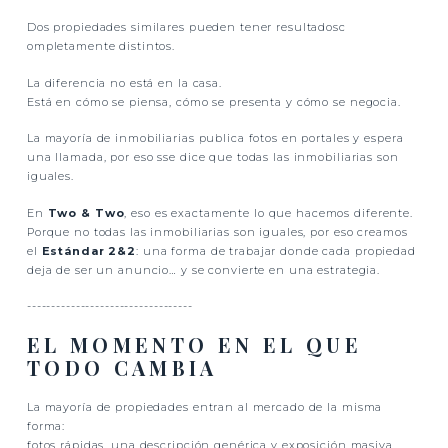
Dos propiedades similares pueden tener resultadosc
ompletamente distintos.
La diferencia no está en la casa.
Está en cómo se piensa, cómo se presenta y cómo se negocia.
La mayoría de inmobiliarias publica fotos en portales y espera
una llamada, por eso sse dice que todas las inmobiliarias son
iguales.
En
Two & Two
, eso es exactamente lo que hacemos diferente.
Porque no todas las inmobiliarias son iguales, por eso creamos
el
Estándar 2&2
: una forma de trabajar donde cada propiedad
deja de ser un anuncio… y se convierte en una estrategia.
----------------------------------
EL MOMENTO EN EL QUE
TODO CAMBIA
La mayoría de propiedades entran al mercado de la misma
forma:
fotos rápidas, una descripción genérica y exposición masiva.