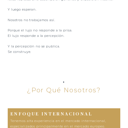
Y luego esperan.
Nosotros no trabajamos así.
Porque el lujo no responde a la prisa.
El lujo responde a la percepción.
Y la percepción no se publica.
Se construye.
.
¿Por Qué Nosotros?
ENFOQUE INTERNACIONAL
Tenemos alta experiencia en el mercado internacional,
especializados principalmente en el mercado europeo.