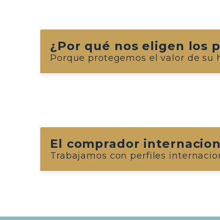
¿Por qué nos eligen los p
Porque protegemos el valor de su 
El comprador internacion
Trabajamos con perfiles internacio