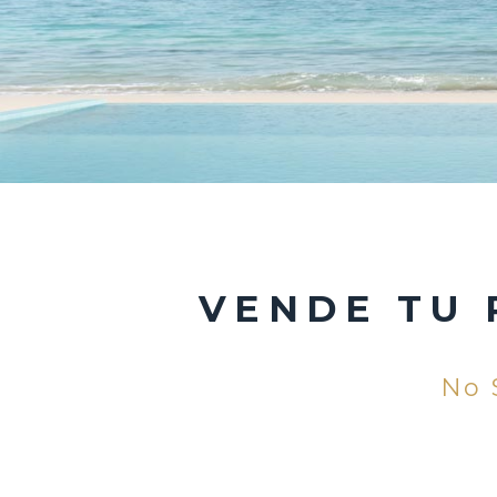
VENDE TU 
No 