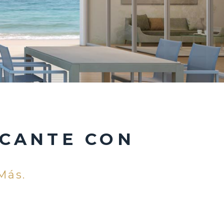
ICANTE CON
Más.