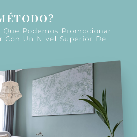
 MÉTODO?
as Que Podemos Promocionar
r Con Un Nivel Superior De