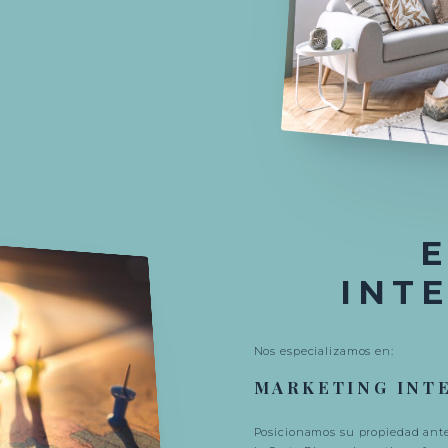
INT
Nos especializamos en:
MARKETING INT
Posicionamos su propiedad ante 