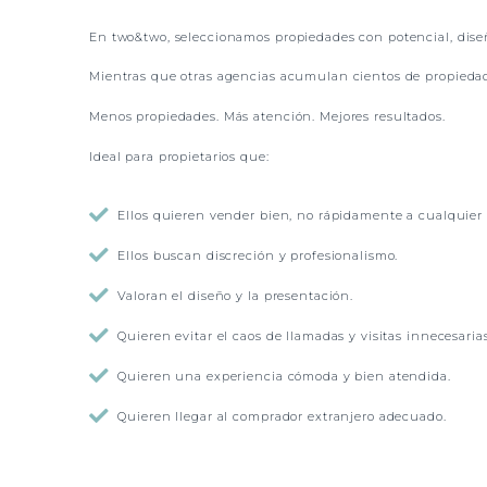
En two&two, seleccionamos propiedades con potencial, diseño
Mientras que otras agencias acumulan cientos de propiedades
Menos propiedades. Más atención. Mejores resultados.
Ideal para propietarios que:

Ellos quieren vender bien, no rápidamente a cualquier 

Ellos buscan discreción y profesionalismo.

Valoran el diseño y la presentación.

Quieren evitar el caos de llamadas y visitas innecesarias

Quieren una experiencia cómoda y bien atendida.

Quieren llegar al comprador extranjero adecuado.