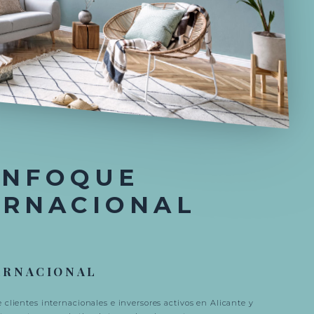
ENFOQUE
ERNACIONAL
ERNACIONAL
clientes internacionales e inversores activos en Alicante y