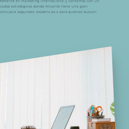
ertemente en marketing internacional y contamos con un
cados estratégicos donde Alicante tiene una gran
como para segundas residencias o para quienes buscan