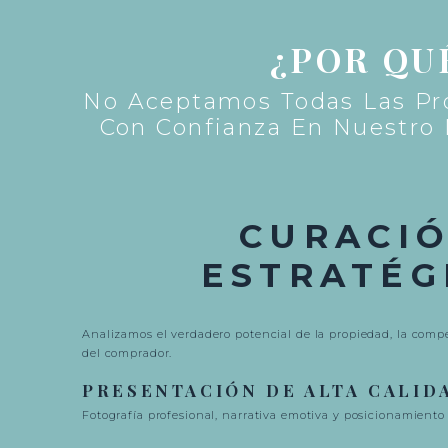
¿POR QU
No Aceptamos Todas Las Pr
Con Confianza En Nuestro 
CURACI
ESTRATÉG
Analizamos el verdadero potencial de la propiedad, la compe
del comprador.
PRESENTACIÓN DE ALTA CALID
Fotografía profesional, narrativa emotiva y posicionamiento 