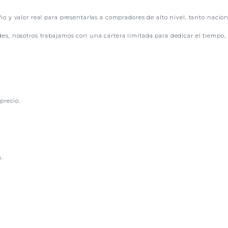
 y valor real para presentarlas a compradores de alto nivel, tanto nacio
, nosotros trabajamos con una cartera limitada para dedicar el tiempo, l
precio.
.