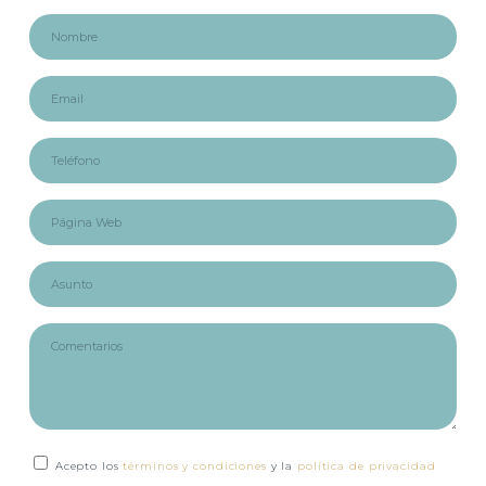
Acepto los
términos y condiciones
y la
política de privacidad