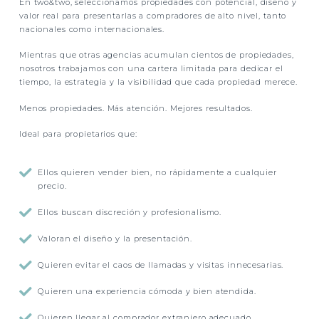
En two&two, seleccionamos propiedades con potencial, diseño y
valor real para presentarlas a compradores de alto nivel, tanto
nacionales como internacionales.
Mientras que otras agencias acumulan cientos de propiedades,
nosotros trabajamos con una cartera limitada para dedicar el
tiempo, la estrategia y la visibilidad que cada propiedad merece.
Menos propiedades. Más atención. Mejores resultados.
Ideal para propietarios que:

Ellos quieren vender bien, no rápidamente a cualquier
precio.

Ellos buscan discreción y profesionalismo.

Valoran el diseño y la presentación.

Quieren evitar el caos de llamadas y visitas innecesarias.

Quieren una experiencia cómoda y bien atendida.

Quieren llegar al comprador extranjero adecuado.