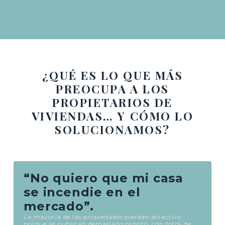
¿QUÉ ES LO QUE MÁS
PREOCUPA A LOS
PROPIETARIOS DE
VIVIENDAS… Y CÓMO LO
SOLUCIONAMOS?
“No quiero que mi casa
se incendie en el
mercado”.
La mayoría de las propiedades pierden atractivo
porque se publican demasiado pronto, con fotos de