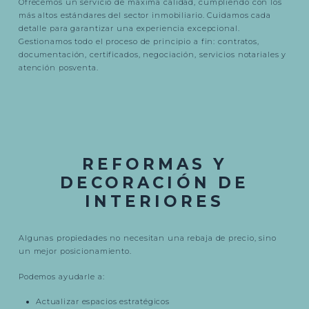
Ofrecemos un servicio de máxima calidad, cumpliendo con los
más altos estándares del sector inmobiliario. Cuidamos cada
detalle para garantizar una experiencia excepcional.
Gestionamos todo el proceso de principio a fin: contratos,
documentación, certificados, negociación, servicios notariales y
atención posventa.
REFORMAS Y
DECORACIÓN DE
INTERIORES
Algunas propiedades no necesitan una rebaja de precio, sino
un mejor posicionamiento.
Podemos ayudarle a:
Actualizar espacios estratégicos