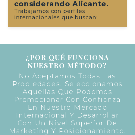
considerando Alicante.
Trabajamos con perfiles
internacionales que buscan:
¿POR QUÉ FUNCIONA
NUESTRO MÉTODO?
No Aceptamos Todas Las
Propiedades. Seleccionamos
Aquellas Que Podemos
Promocionar Con Confianza
En Nuestro Mercado
Internacional Y Desarrollar
Con Un Nivel Superior De
Marketing Y Posicionamiento.