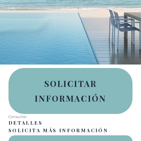
SOLICITAR
INFORMACIÓN
Consultar
DETALLES
SOLICITA MÁS INFORMACIÓN