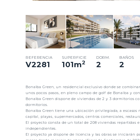
REFERENCIA
SUPERFICIE
DORM.
BAÑOS
2
V2281
101
m
2
2
Bonalba Green, un residencial exclusivo donde se combinan 
unos pocos pasos, en pleno campo de golf de Bonalba y con
Bonalba Green dispone de viviendas de 2 y 3 dormitorios co
dormitorios.
Bonalba Green tiene una ubicación privilegiada, a escasos 
capital, playas, supermercados, centros comerciales, restaur
El proyecto consta de un total de 208 viviendas repartidas 
independientes.
El proyecto ya dispone de licencia y las obras se iniciarán p