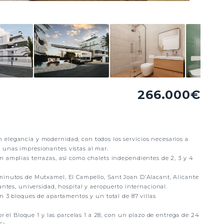
266.000€
elegancia y modernidad, con todos los servicios necesarios a
 unas impresionantes vistas al mar.
n amplias terrazas, así como chalets independientes de 2, 3 y 4
minutos de Mutxamel, El Campello, Sant Joan D’Alacant, Alicante
antes, universidad, hospital y aeropuerto internacional.
en 3 bloques de apartamentos y un total de 87 villas
or el Bloque 1 y las parcelas 1 a 28, con un plazo de entrega de 24