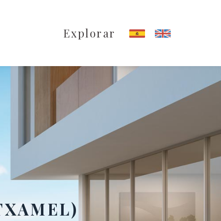
Explorar
TXAMEL)