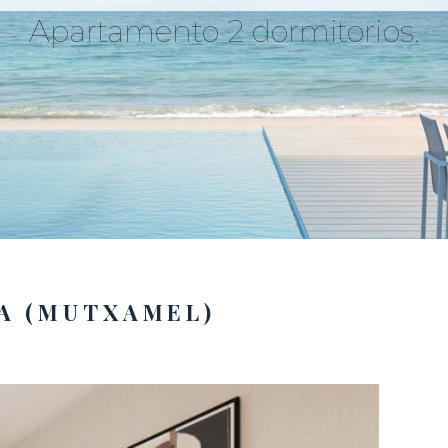
Apartamento 2 dormitorios.
A (MUTXAMEL)