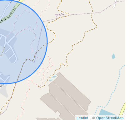
Leaflet
| ©
OpenStreetMap