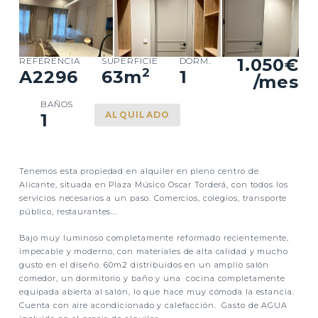
1.050€
REFERENCIA
SUPERFICIE
DORM.
2
A2296
63
m
1
/mes
BAÑOS
ALQUILADO
1
Tenemos esta propiedad en alquiler en pleno centro de
Alicante, situada en Plaza Músico Oscar Torderá, con todos los
servicios necesarios a un paso. Comercios, colegios, transporte
público, restaurantes...
Bajo muy luminoso completamente reformado recientemente,
impecable y moderno, con materiales de alta calidad y mucho
gusto en el diseño. 60m2 distribuidos en un amplio salón
comedor, un dormitorio y baño y una cocina completamente
equipada abierta al salón, lo que hace muy cómoda la estancia.
Cuenta con aire acondicionado y calefacción. Gasto de AGUA