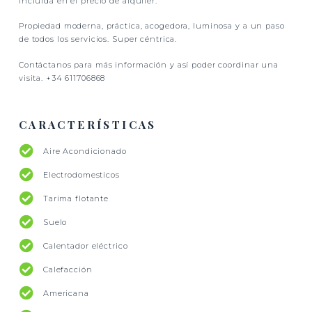
incluida en el precio de alquiler.
Propiedad moderna, práctica, acogedora, luminosa y a un paso
de todos los servicios. Super céntrica.
Contáctanos para más información y así poder coordinar una
visita. +34 611706868
CARACTERÍSTICAS
Aire Acondicionado
Electrodomesticos
Tarima flotante
Suelo
Calentador eléctrico
Calefacción
Americana