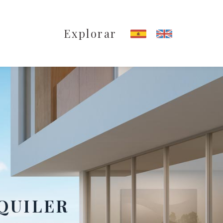
Explorar
QUILER