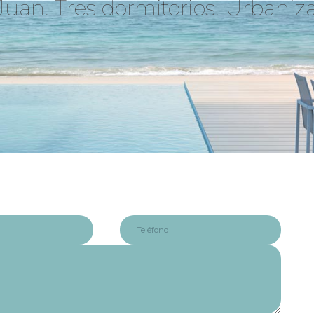
Juan. Tres dormitorios. Urbaniza