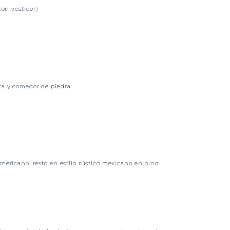
con vestidor)
ra y comedor de piedra
americano, resto en estilo rústico mexicano en pino