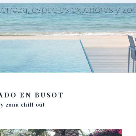
erraza, espacios exteriores y zon
ADO EN BUSOT
y zona chill out