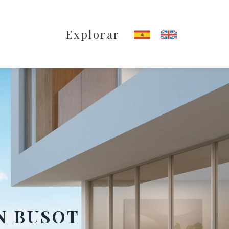
Explorar
N BUSOT