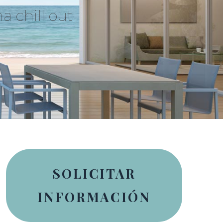
a chill out
SOLICITAR
INFORMACIÓN