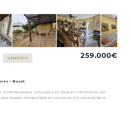
259.000€
VENDIDO
ores – Busot
te. Vivienda amplia, luminosa y en zona en crecimiento, con
as que buscan tranquilidad sin renunciar a la cercanía de la