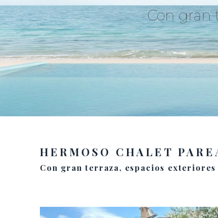
Con gran t
HERMOSO CHALET PARE
Con gran terraza, espacios exteriores 