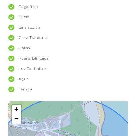
Frigorífico
Suelo
Calefacción
Zona Tranquila
Horno
Puerta Blindada
Luz Contratada
Agua
Terraza
+
−