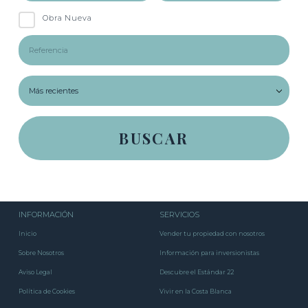
Obra Nueva
INFORMACIÓN
SERVICIOS
Inicio
Vender tu propiedad con nosotros
Sobre Nosotros
Información para inversionistas
Aviso Legal
Descubre el Estándar 22
Política de Cookies
Vivir en la Costa Blanca