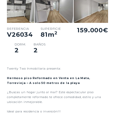
159.000€
REFERENCIA
SUPERFICIE
2
V26034
81
m
DORM.
BAÑOS
2
2
Twenty Two Inmobiliaria presenta:
Hermoso piso Reformado en Venta en La Mata,
Torrevieja – A solo 50 metros de la playa
¿Buscas un hogar junto al mar? Este espectacular piso
completamente reformado te ofrece comodidad, estilo y una
ubicación inmejorable.
Ideal para residencia o inversión!!!