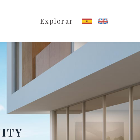
Explorar
NITY