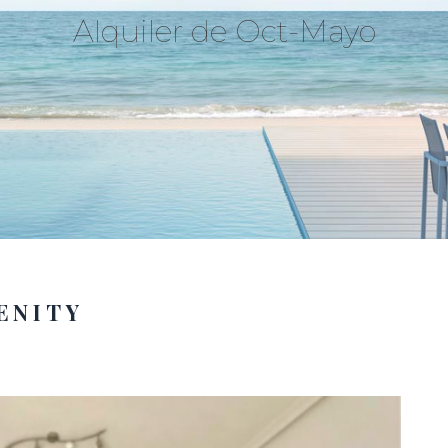
Alquiler de Oct-Mayo
ENITY