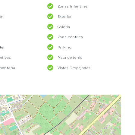
Zonas Infantiles
ón
Exterior
Galería
Zona céntrica
del
Parking
rtivas
Pista de tenis
 montaña
Vistas Despejadas