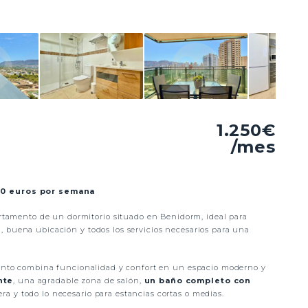
1.250€
/mes
0 euros por semana
rtamento de un dormitorio situado en Benidorm, ideal para
 buena ubicación y todos los servicios necesarios para una
amento combina funcionalidad y confort en un espacio moderno y
nte
, una agradable zona de salón,
un baño completo con
a y todo lo necesario para estancias cortas o medias.