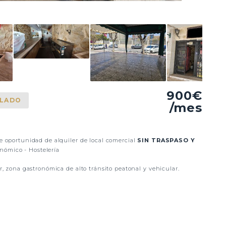
900€
ILADO
/mes
 oportunidad de alquiler de local comercial
SIN TRASPASO Y
onómico - Hostelería
, zona gastronómica de alto tránsito peatonal y vehicular.