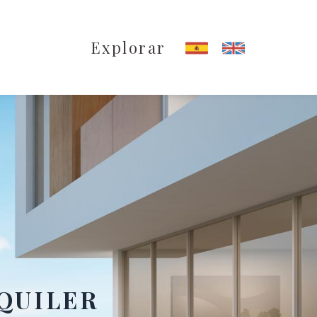
Explorar
QUILER