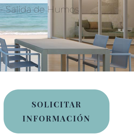
 - Salida de Humos
SOLICITAR
INFORMACIÓN