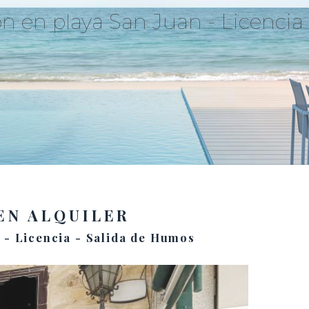
ón en playa San Juan - Licencia
EN ALQUILER
 - Licencia - Salida de Humos