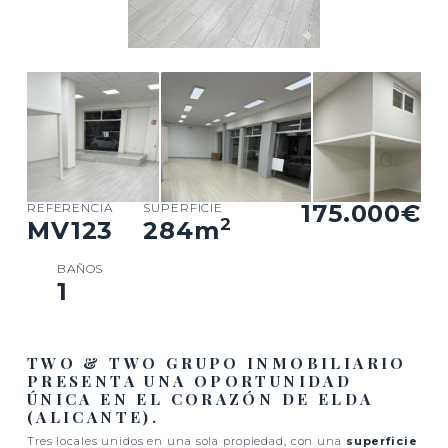
175.000€
REFERENCIA
SUPERFICIE
2
MV123
284
m
BAÑOS
1
TWO & TWO GRUPO INMOBILIARIO
PRESENTA UNA OPORTUNIDAD
ÚNICA EN EL CORAZÓN DE ELDA
(ALICANTE).
Tres locales unidos en una sola propiedad, con una
superficie