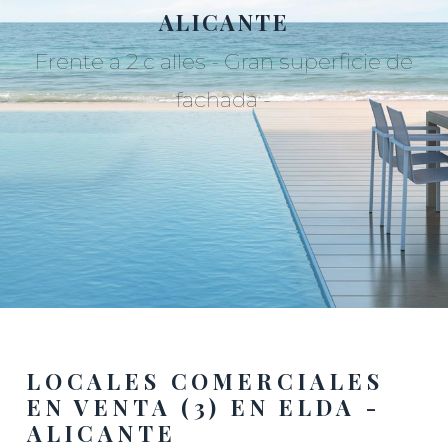
ALICANTE
Frente a 2 c alles - Gran superficie de
fachada -
LOCALES COMERCIALES
EN VENTA (3) EN ELDA -
ALICANTE