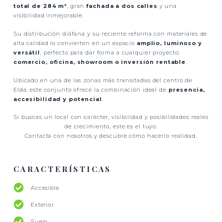
total de 284 m²
, gran
fachada a dos calles
y una
visibilidad inmejorable.
Su distribución diáfana y su reciente reforma con materiales de
alta calidad lo convierten en un espacio
amplio, luminoso y
versátil
, perfecto para dar forma a cualquier proyecto:
comercio, oficina, showroom o inversión rentable
.
Ubicado en una de las zonas más transitadas del centro de
Elda, este conjunto ofrece la combinación ideal de
presencia,
accesibilidad y potencial
.
Si buscas un local con carácter, visibilidad y posibilidades reales
de crecimiento, este es el tuyo.
Contacta con nosotros y descubre cómo hacerlo realidad.
CARACTERÍSTICAS
Accesible
Exterior
Suelo