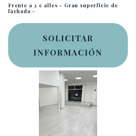
Frente a 2 c alles - Gran superficie de
fachada -
SOLICITAR
INFORMACIÓN