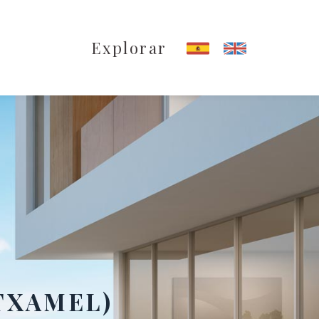
Explorar
TXAMEL)