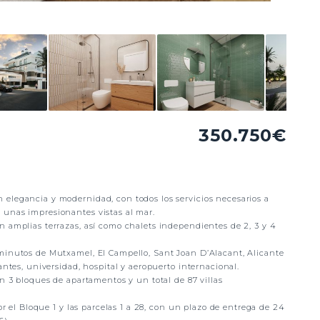
350.750€
elegancia y modernidad, con todos los servicios necesarios a
 unas impresionantes vistas al mar.
n amplias terrazas, así como chalets independientes de 2, 3 y 4
minutos de Mutxamel, El Campello, Sant Joan D’Alacant, Alicante
antes, universidad, hospital y aeropuerto internacional.
en 3 bloques de apartamentos y un total de 87 villas
or el Bloque 1 y las parcelas 1 a 28, con un plazo de entrega de 24