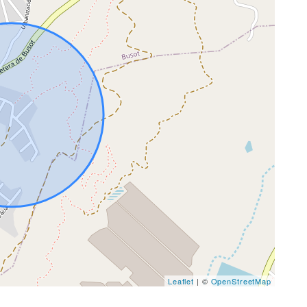
Leaflet
| ©
OpenStreetMap