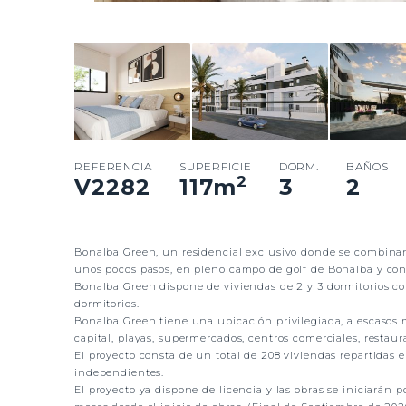
REFERENCIA
SUPERFICIE
DORM.
BAÑOS
2
V2282
117
m
3
2
Bonalba Green, un residencial exclusivo donde se combinan 
unos pocos pasos, en pleno campo de golf de Bonalba y con
Bonalba Green dispone de viviendas de 2 y 3 dormitorios co
dormitorios.
Bonalba Green tiene una ubicación privilegiada, a escasos 
capital, playas, supermercados, centros comerciales, restaur
El proyecto consta de un total de 208 viviendas repartidas 
independientes.
El proyecto ya dispone de licencia y las obras se iniciarán p