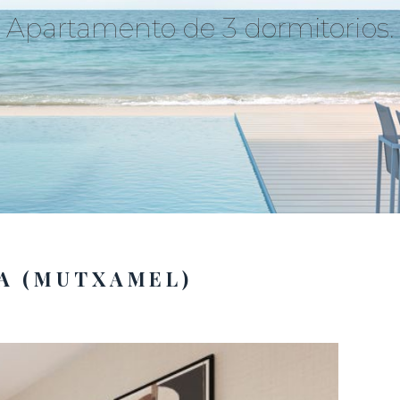
Apartamento de 3 dormitorios.
A (MUTXAMEL)