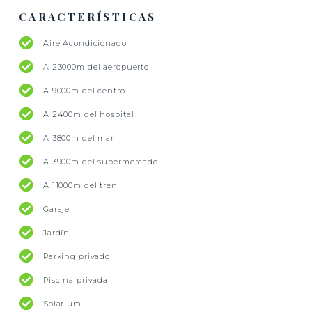
CARACTERÍSTICAS
Aire Acondicionado
A 23000m del aeropuerto
A 9000m del centro
A 2400m del hospital
A 3800m del mar
A 3900m del supermercado
A 11000m del tren
Garaje
Jardín
Parking privado
Piscina privada
Solarium