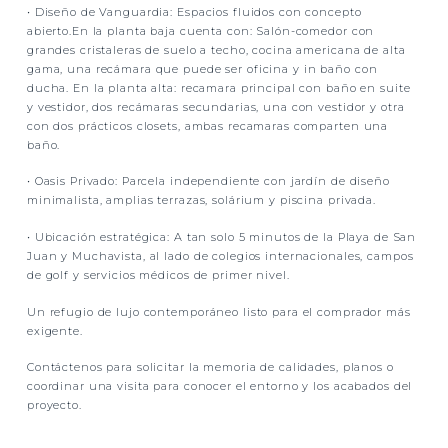
•
Diseño de Vanguardia:
Espacios fluidos con concepto
abierto.En la planta baja cuenta con: Salón-comedor con
grandes cristaleras de suelo a techo, cocina americana de alta
gama, una recámara que puede ser oficina y in baño con
ducha. En la planta alta: recamara principal con baño en suite
y vestidor, dos recámaras secundarias, una con vestidor y otra
con dos prácticos closets, ambas recamaras comparten una
baño.
•
Oasis Privado:
Parcela independiente con jardín de diseño
minimalista, amplias terrazas, solárium y piscina privada.
•
Ubicación estratégica:
A tan solo 5 minutos de la Playa de San
Juan y Muchavista, al lado de colegios internacionales, campos
de golf y servicios médicos de primer nivel.
Un refugio de lujo contemporáneo listo para el comprador más
exigente.
Contáctenos para solicitar la memoria de calidades, planos o
coordinar una visita para conocer el entorno y los acabados del
proyecto.