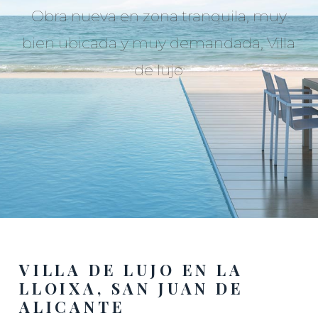
Obra nueva en zona tranquila, muy
bien ubicada y muy demandada, Villa
de lujo
VILLA DE LUJO EN LA
LLOIXA, SAN JUAN DE
ALICANTE