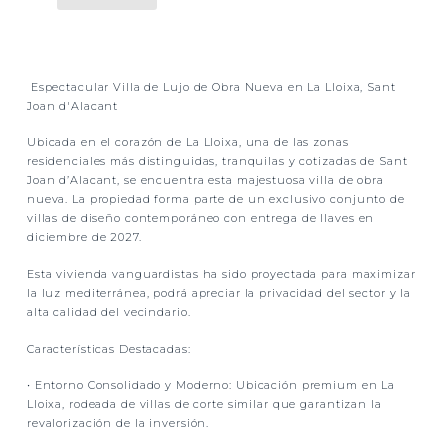
Espectacular Villa de Lujo de Obra Nueva en La Lloixa, Sant
Joan d'Alacant
Ubicada en el corazón de
La Lloixa
, una de las zonas
residenciales más distinguidas, tranquilas y cotizadas de Sant
Joan d’Alacant, se encuentra esta majestuosa villa de obra
nueva. La propiedad forma parte de un
exclusivo conjunto de
villas de diseño contemporáneo con entrega de llaves en
diciembre de 2027.
Esta vivienda vanguardistas ha sido proyectada para maximizar
la luz mediterránea, podrá apreciar la privacidad del sector y la
alta calidad del vecindario.
Características Destacadas:
•
Entorno Consolidado y Moderno:
Ubicación premium en La
Lloixa, rodeada de villas de corte similar que garantizan la
revalorización de la inversión.