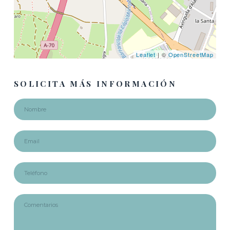
Leaflet
| ©
OpenStreetMap
SOLICITA MÁS INFORMACIÓN