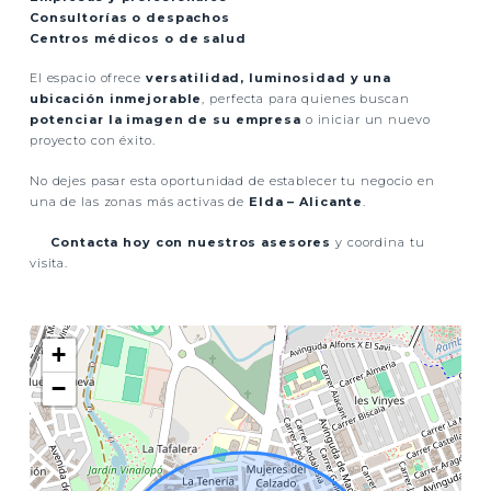
Consultorías o despachos
Centros médicos o de salud
El espacio ofrece
versatilidad, luminosidad y una
ubicación inmejorable
, perfecta para quienes buscan
potenciar la imagen de su empresa
o iniciar un nuevo
proyecto con éxito.
No dejes pasar esta oportunidad de establecer tu negocio en
una de las zonas más activas de
Elda – Alicante
.
Contacta hoy con nuestros asesores
y coordina tu
visita.
+
−