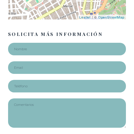
Leaflet
| ©
OpenStreetMap
SOLICITA MÁS INFORMACIÓN