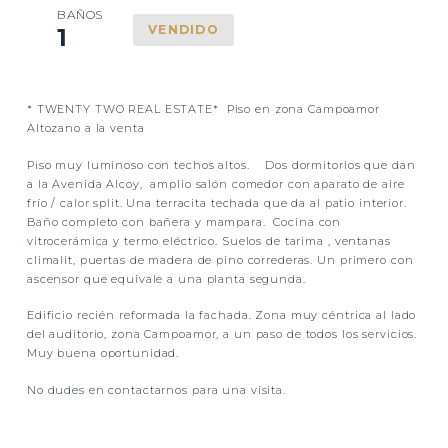
BAÑOS
VENDIDO
1
* TWENTY TWO REAL ESTATE* Piso en zona Campoamor
Altozano a la venta
Piso muy luminoso con techos altos. Dos dormitorios que dan
a la Avenida Alcoy, amplio salón comedor con aparato de aire
frío / calor split. Una terracita techada que da al patio interior.
Baño completo con bañera y mampara. Cocina con
vitrocerámica y termo eléctrico. Suelos de tarima , ventanas
climalit, puertas de madera de pino correderas. Un primero con
ascensor que equivale a una planta segunda.
Edificio recién reformada la fachada. Zona muy céntrica al lado
del auditorio, zona Campoamor, a un paso de todos los servicios.
Muy buena oportunidad.
No dudes en contactarnos para una visita.