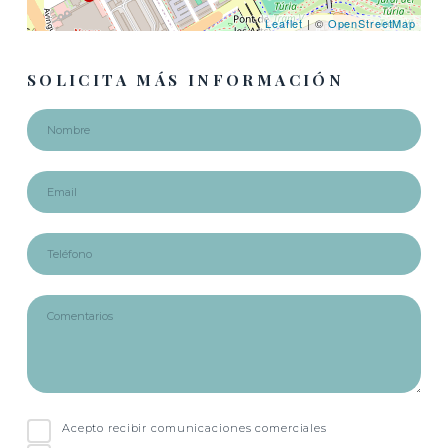
Leaflet
| ©
OpenStreetMap
SOLICITA MÁS INFORMACIÓN
Acepto recibir comunicaciones comerciales