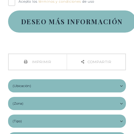
Acepto los
términos y condiciones
de uso
IMPRIMIR
COMPARTIR