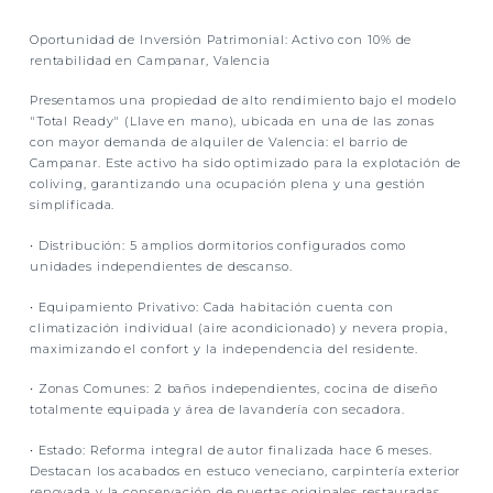
Oportunidad de Inversión Patrimonial: Activo con 10% de
rentabilidad en Campanar, Valencia
Presentamos una propiedad de alto rendimiento bajo el modelo
"Total Ready" (Llave en mano)
, ubicada en una de las zonas
con mayor demanda de alquiler de Valencia: el barrio de
Campanar. Este activo ha sido optimizado para la explotación de
coliving, garantizando una ocupación plena y una gestión
simplificada.
•
Distribución:
5 amplios dormitorios configurados como
unidades independientes de descanso.
•
Equipamiento Privativo:
Cada habitación cuenta con
climatización individual (aire acondicionado) y nevera propia,
maximizando el confort y la independencia del residente.
•
Zonas Comunes:
2 baños independientes, cocina de diseño
totalmente equipada y área de lavandería con secadora.
•
Estado:
Reforma integral de autor finalizada hace 6 meses.
Destacan los acabados en estuco veneciano, carpintería exterior
renovada y la conservación de puertas originales restauradas.