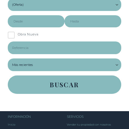
Obra Nueva
INFORMACIÓN
SERVICIOS
Inicio
Vender tu propiedad con nosotros