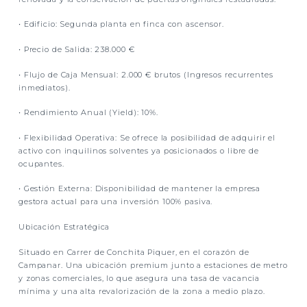
•
Edificio:
Segunda planta en finca con ascensor.
•
Precio de Salida:
238.000 €
•
Flujo de Caja Mensual:
2.000 € brutos (Ingresos recurrentes
inmediatos).
•
Rendimiento Anual (Yield):
10%.
•
Flexibilidad Operativa:
Se ofrece la posibilidad de adquirir el
activo con inquilinos solventes ya posicionados o libre de
ocupantes.
•
Gestión Externa:
Disponibilidad de mantener la empresa
gestora actual para una inversión 100% pasiva.
Ubicación Estratégica
Situado en
Carrer de Conchita Piquer,
en el corazón de
Campanar. Una ubicación premium junto a estaciones de metro
y zonas comerciales, lo que asegura una
tasa de vacancia
mínima
y una alta revalorización de la zona a medio plazo.