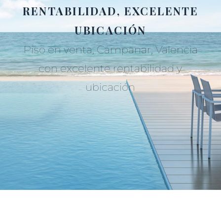
RENTABILIDAD, EXCELENTE
UBICACIÓN
Piso en venta, Campanar, Valencia
con excelente rentabilidad y
ubicación