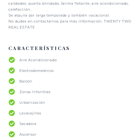
calidades: puerta blindada, tarima flotante, aire acondicionado,
calefacción..
Se alquila por larga temporada y también vacacional.
No dudes en contactarnos para más información. TWENTY TWO
REAL ESTATE
CARACTERÍSTICAS
Aire Acondicionado
Electrodomesticos
Balcón
Zonas Infantiles
Urbanización
Lavavajillas
Secadora
Ascensor