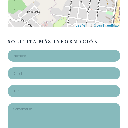
Leaflet
| ©
OpenStreetMap
SOLICITA MÁS INFORMACIÓN