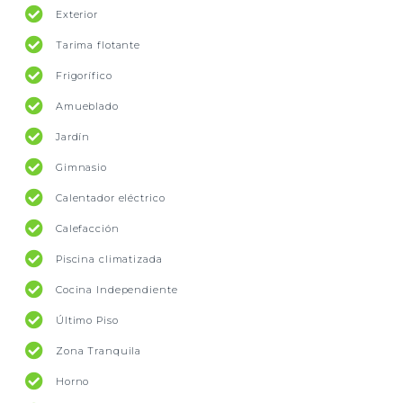
Exterior
Tarima flotante
Frigorífico
Amueblado
Jardín
Gimnasio
Calentador eléctrico
Calefacción
Piscina climatizada
Cocina Independiente
Último Piso
Zona Tranquila
Horno