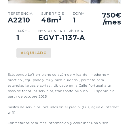
750€
REFERENCIA
SUPERFICIE
DORM.
2
A2210
48
m
1
/mes
BAÑOS
Nº VIVIENDA TURÍSTICA
1
EGVT-1137-A
ALQUILADO
Estupendo Loft en pleno corazón de Alicante , moderno y
práctico , equipado y muy bien cuidado , perfecto para
estancias largas y cortas . Ubicado en la Calle Portugal a un
paso de todos los servicios, transporte público... Disponible a
partir de octubre 2025
Gastos de servicios incluidos en el precio. (Luz, agua e internet
wifi)
Contáctanos para más información y coordinar una visita.