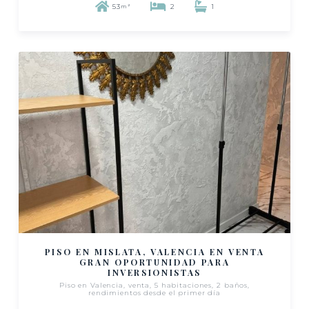
53
2
1
m²
PISO EN MISLATA, VALENCIA EN VENTA
GRAN OPORTUNIDAD PARA
INVERSIONISTAS
Piso en Valencia, venta, 5 habitaciones, 2 baños,
rendimientos desde el primer día