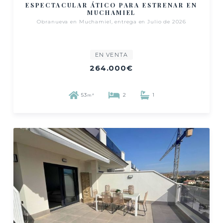
ESPECTACULAR ÁTICO PARA ESTRENAR EN
MUCHAMIEL
Obranueva en Muchamiel, entrega en Julio de 2026
EN VENTA
264.000€
53
2
1
m²