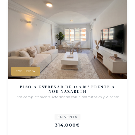
EXCLUSIVA
PISO A ESTRENAR DE 120 M² FRENTE A
NOU NAZARETH
Piso completamente reformado con 3 dormitorios y 2 baños
EN VENTA
314.000€