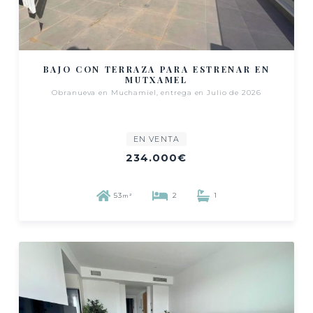
BAJO CON TERRAZA PARA ESTRENAR EN
MUTXAMEL
Obranueva en Muchamiel, entrega en Julio de 2026
EN VENTA
234.000€
53
2
1
m²