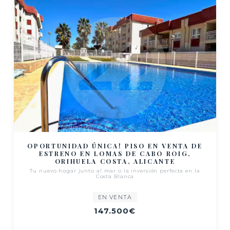
OPORTUNIDAD ÚNICA! PISO EN VENTA DE
ESTRENO EN LOMAS DE CABO ROIG,
ORIHUELA COSTA, ALICANTE
Tu nuevo hogar junto al mar o la inversión perfecta en la
Costa Blanca
EN VENTA
147.500€