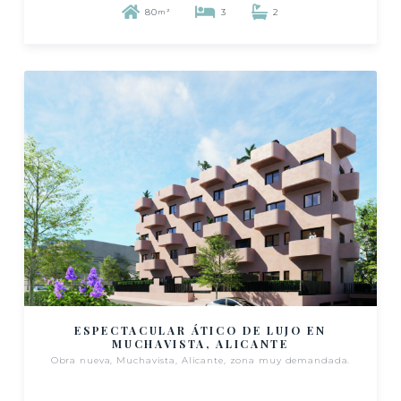
80
3
2
m²
ESPECTACULAR ÁTICO DE LUJO EN
MUCHAVISTA, ALICANTE
Obra nueva, Muchavista, Alicante, zona muy demandada.