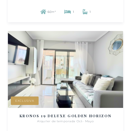
60
1
1
m²
EXCLUSIVA
KRONOS 19 DELUXE GOLDEN HORIZON
Alquiler de temporada Oct- Mayo