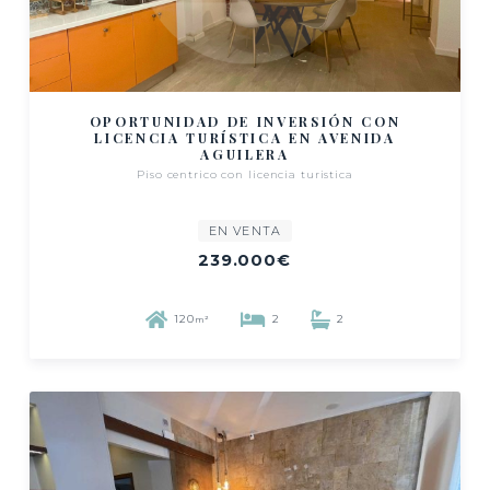
OPORTUNIDAD DE INVERSIÓN CON
LICENCIA TURÍSTICA EN AVENIDA
AGUILERA
Piso centrico con licencia turistica
EN VENTA
239.000€
120
2
2
m²