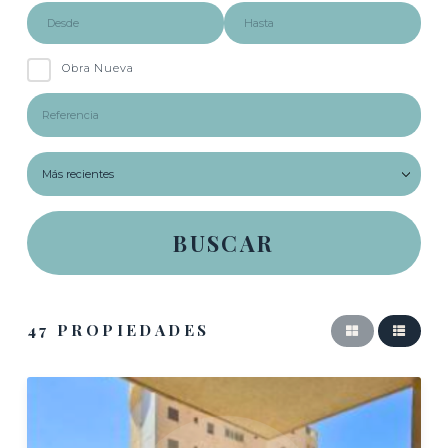
Obra Nueva
47 PROPIEDADES

