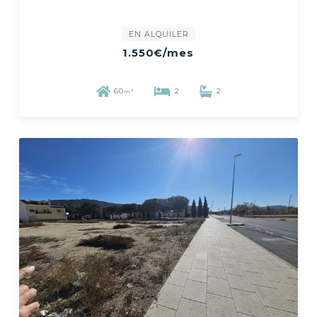
EN ALQUILER
1.550€
/mes
60
2
2
m²