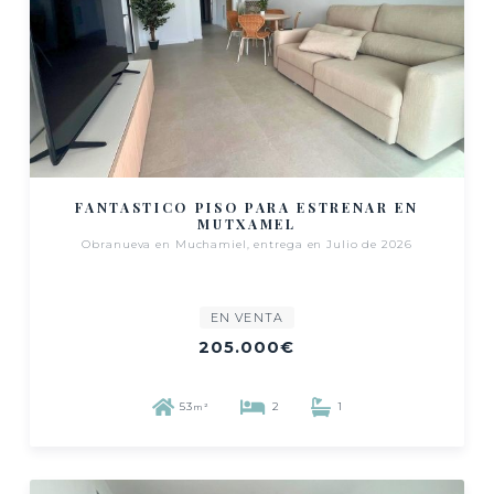
FANTASTICO PISO PARA ESTRENAR EN
MUTXAMEL
Obranueva en Muchamiel, entrega en Julio de 2026
EN VENTA
205.000€
53
2
1
m²