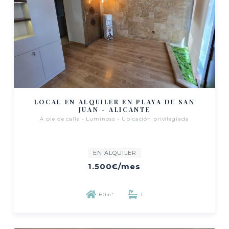
LOCAL EN ALQUILER EN PLAYA DE SAN
JUAN - ALICANTE
A pie de calle - Luminoso - Ubicación privilegiada
EN ALQUILER
1.500€
/mes
60
1
m²