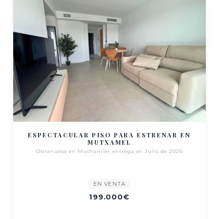
ESPECTACULAR PISO PARA ESTRENAR EN
MUTXAMEL
Obranueva en Muchamiel, entrega en Julio de 2026
EN VENTA
199.000€