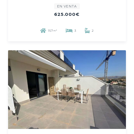
EN VENTA
625.000€
157
3
2
m²