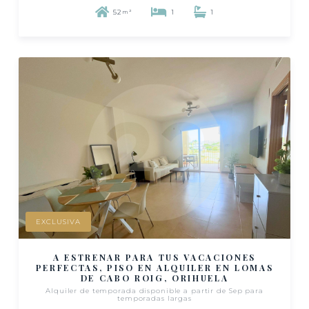
52
1
1
m²
EXCLUSIVA
A ESTRENAR PARA TUS VACACIONES
PERFECTAS, PISO EN ALQUILER EN LOMAS
DE CABO ROIG, ORIHUELA
Alquiler de temporada disponible a partir de Sep para
temporadas largas