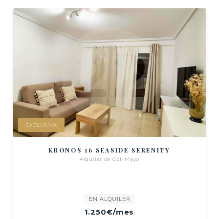
EXCLUSIVA
KRONOS 16 SEASIDE SERENITY
Alquiler de Oct-Mayo
EN ALQUILER
1.250€
/mes