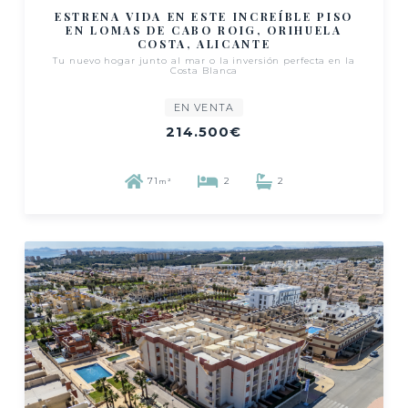
ESTRENA VIDA EN ESTE INCREÍBLE PISO
EN LOMAS DE CABO ROIG, ORIHUELA
COSTA, ALICANTE
Tu nuevo hogar junto al mar o la inversión perfecta en la
Costa Blanca
EN VENTA
214.500€
71
2
2
m²