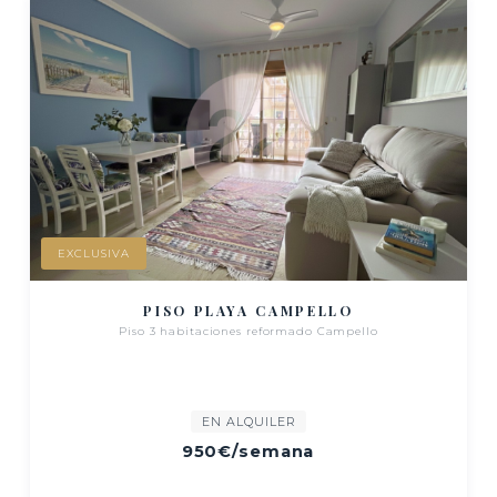
EXCLUSIVA
PISO PLAYA CAMPELLO
Piso 3 habitaciones reformado Campello
EN ALQUILER
950€
/semana