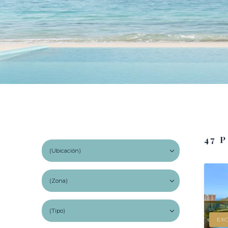
47 
EXC