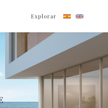
Explorar
E