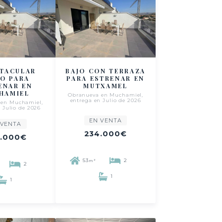
CTACULAR
BAJO CON TERRAZA
CO PARA
PARA ESTRENAR EN
ENAR EN
MUTXAMEL
HAMIEL
Obranueva en Muchamiel,
entrega en Julio de 2026
 en Muchamiel,
 Julio de 2026
EN VENTA
 VENTA
234.000€
.000€
53
2
m²
2
1
1